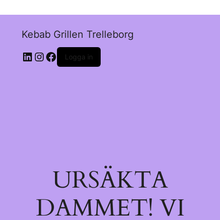
Kebab Grillen Trelleborg
Logga in
URSÄKTA
DAMMET! VI