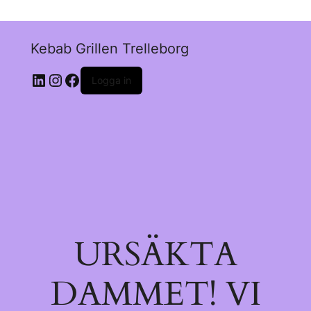
Kebab Grillen Trelleborg
Logga in
URSÄKTA
DAMMET! VI