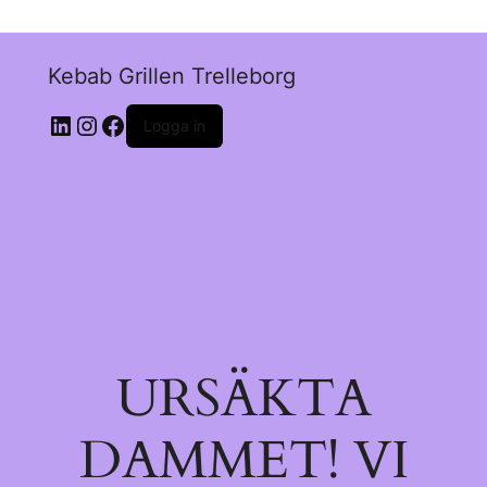
Kebab Grillen Trelleborg
Logga in
URSÄKTA
DAMMET! VI