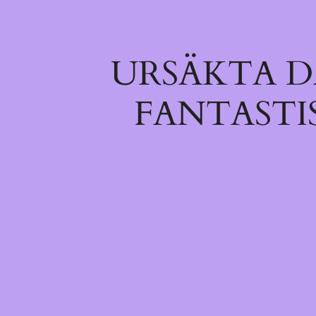
URSÄKTA D
FANTASTI