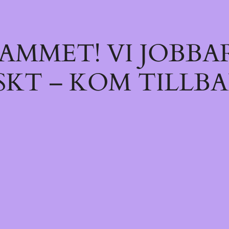
AMMET! VI JOBBA
SKT – KOM TILLBA