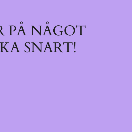
R PÅ NÅGOT
KA SNART!