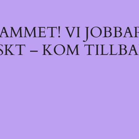
AMMET! VI JOBBA
SKT – KOM TILLBA