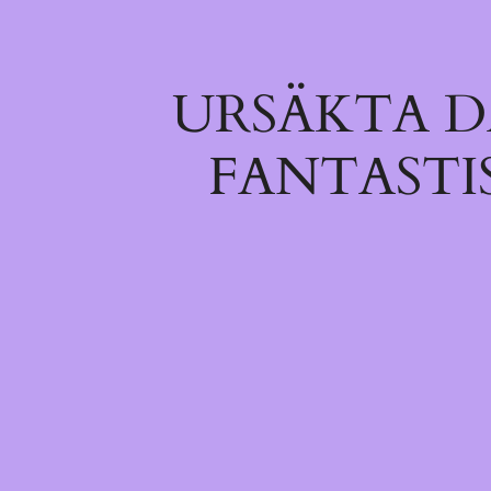
URSÄKTA D
FANTASTI