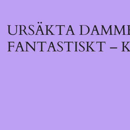
URSÄKTA DAMME
FANTASTISKT – 