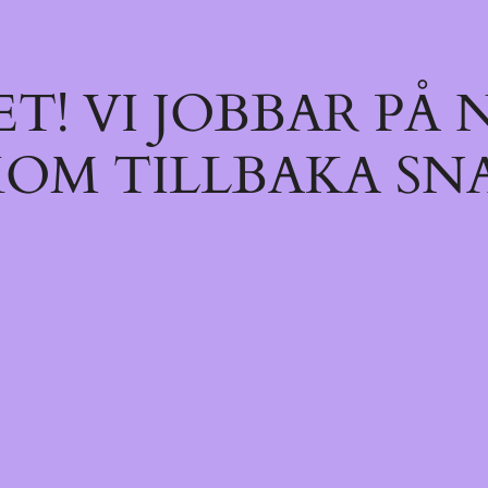
T! VI JOBBAR PÅ
KOM TILLBAKA SN