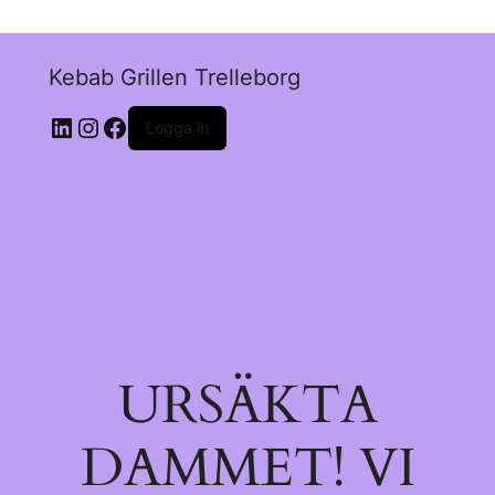
Kebab Grillen Trelleborg
Logga in
URSÄKTA
DAMMET! VI