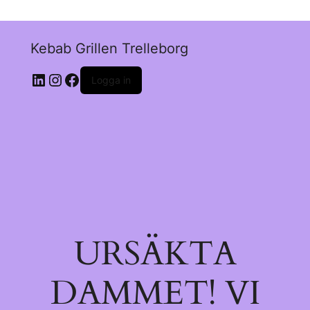
Kebab Grillen Trelleborg
Logga in
URSÄKTA
DAMMET! VI